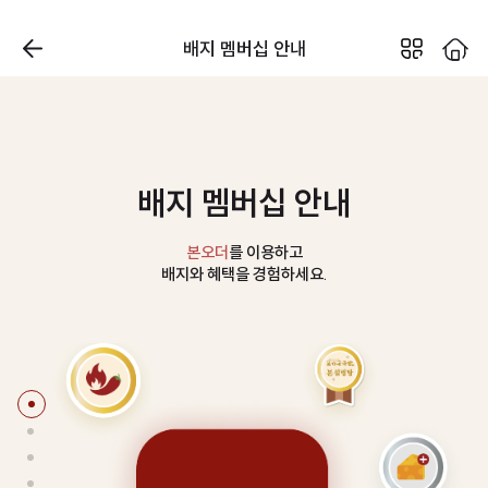
배지 멤버십 안내
배지 멤버십 안내
본오더
를 이용하고
배지와 혜택을 경험하세요.