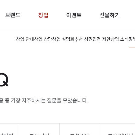
브랜드
창업
이벤트
선물하기
창
창업 안내
창업 상담
창업 설명회
추천 상권
입점 제안
창업 소식
Q
용 중 가장 자주하시는 질문을 모았습니다.