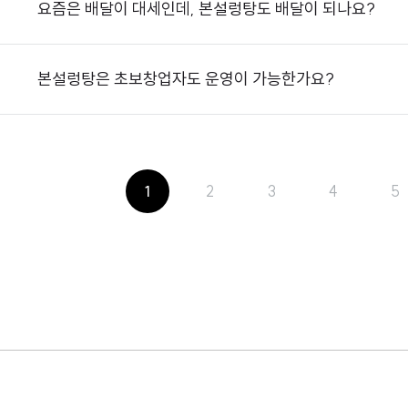
요즘은 배달이 대세인데, 본설렁탕도 배달이 되나요?
본설렁탕은 초보창업자도 운영이 가능한가요?
1
2
3
4
5