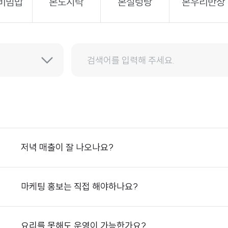
비빔밥
본도시락
본설렁탕
본우리반상
저녁 매출이 잘 나오나요?
마케팅 홍보는 직접 해야하나요?
요리를 못해도 운영이 가능한가요?