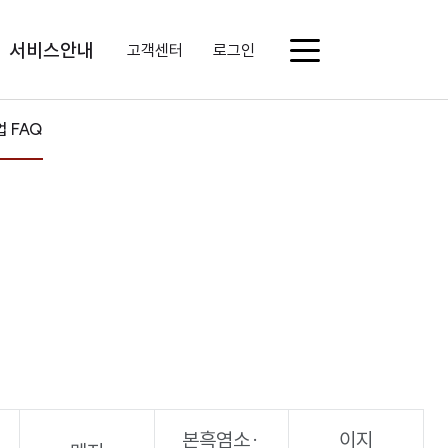
서비스안내
고객센터
로그인
업 FAQ
본흑염소·
이지