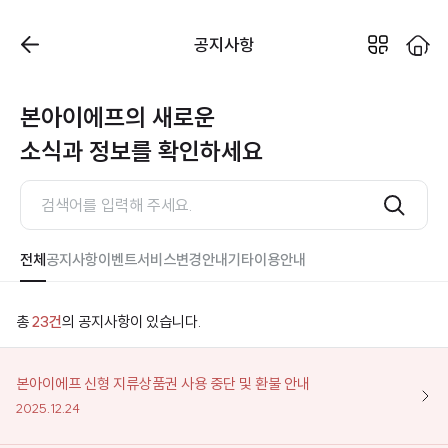
공지사항
본아이에프의 새로운
소식과 정보를 확인하세요
전체
공지사항
이벤트
서비스변경안내
기타이용안내
총
23건
의 공지사항이 있습니다.
본아이에프 신형 지류상품권 사용 중단 및 환불 안내
2025.12.24